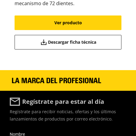
mecanismo de 72 dientes.
Ver producto
Descargar ficha técnica
Regístrate para estar al día
Regístrate para recibir noticias, ofertas y los últimos
lanzamientos de productos por correo electrónico.
User Details
Nombre