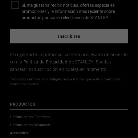
Sí, me gustaría recibir noticias, ofertas especiales,
promociones y la información más reciente sobre
productos por correo electrónico de STANLEY.
Al registrarte, tu información será procesada de acuerdo
con la
Política de Privacidad
de STANLEY. Puedes
cancelar tu suscripción en cualquier momento.
Todos los campos son obligatorios a menos que estén marcados
como opcionales.
PRODUCTOS
Herramientas Eléctricas
Herramientas Manuales
Accesorios