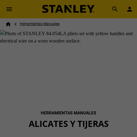
Skip to main content
Breadcrumb
Search
Herramientas Manuales
Home
HERRAMIENTAS MANUALES
ALICATES Y TIJERAS