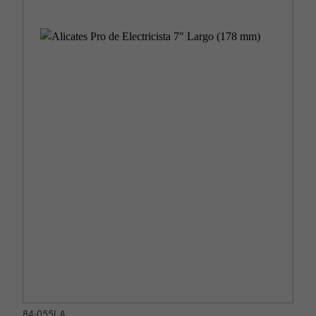
84-055LA