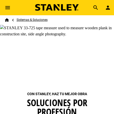
Skip to main content
Breadcrumb
Search
Sistemas & Soluciones
Home
CON STANLEY, HAZ TU MEJOR OBRA
SOLUCIONES POR
PROFESIÓN