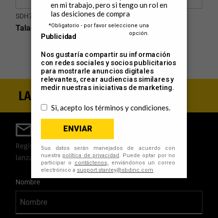
SDH700K-B2C
Taladro Percutor 1/2" 700W
Regístrate para estar al día
Regístrate para recibir noticias, ofertas y los últimos
lanzamientos de productos por correo electrónico.
User Details
Nombre