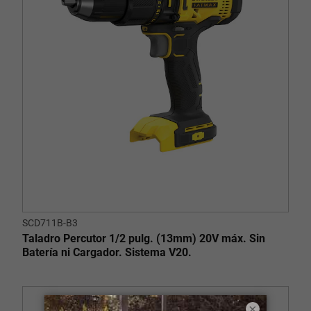
SCD711B-B3
Taladro Percutor 1/2 pulg. (13mm) 20V máx. Sin
Batería ni Cargador. Sistema V20.
×