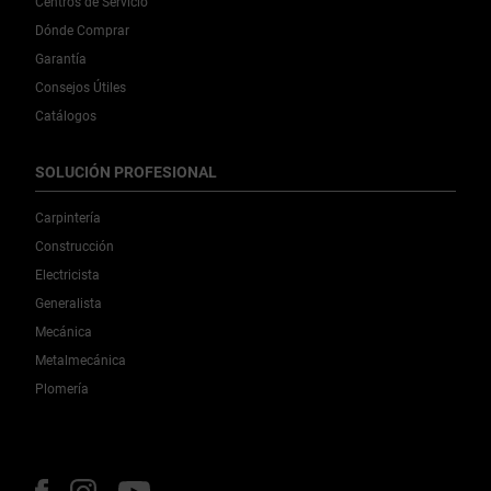
Centros de Servicio
Dónde Comprar
Garantía
Consejos Útiles
Catálogos
SOLUCIÓN PROFESIONAL
Carpintería
Construcción
Electricista
Generalista
Mecánica
Metalmecánica
Plomería