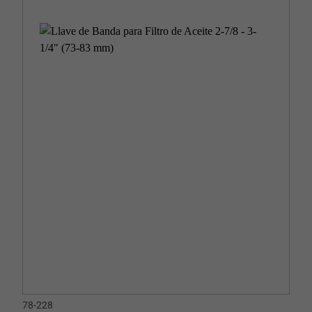
78-228