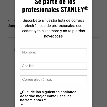
78-248
Juego de Ganchos Extractores - 1/2"