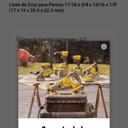
Llave de Cruz para Pernos 11/16 x 3/4 x 13/16 x 7/8"
(17 x 19 x 20.6 x 22.2 mm)
×