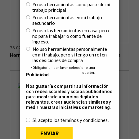
78-020
Herramienta Magnética Flexible de Recuperación