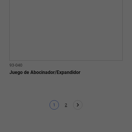
93-040
Juego de Abocinador/Expandidor
1
2
Página actual
Page