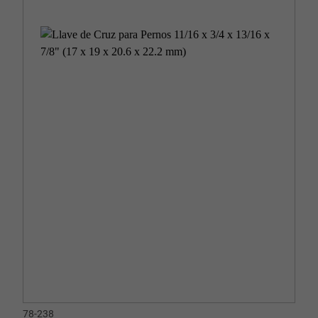
78-238