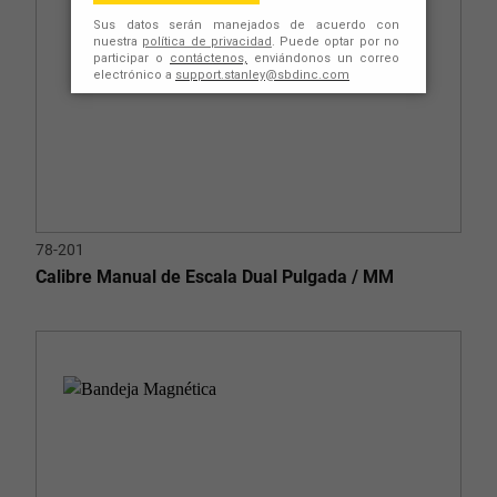
78-201
Calibre Manual de Escala Dual Pulgada / MM