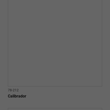
78-212
Calibrador