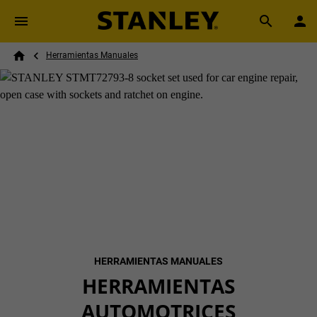
Skip to main content
Breadcrumb
Search
Herramientas Manuales
Home
HERRAMIENTAS MANUALES
HERRAMIENTAS
AUTOMOTRICES