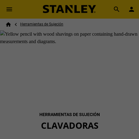
Skip to main content
Breadcrumb
Search
Herramientas de Sujeción
Home
HERRAMIENTAS DE SUJECIÓN
CLAVADORAS