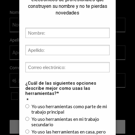
User Details
Nombre
Apellido
Correo Electrónico
Sí, me gustaría recibir noticias, ofertas especiales,
promociones y la información más reciente sobre
productos por correo electrónico de STANLEY.