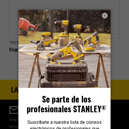
×
TRE550-B2C
Engrapadora/Clavadora Electrica 220V
Regístrate para estar al día
Regístrate para recibir noticias, ofertas y los últimos
lanzamientos de productos por correo electrónico.