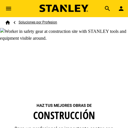
Skip to main content
Breadcrumb
Search
Soluciones por Profesion
Home
HAZ TUS MEJORES OBRAS DE
CONSTRUCCIÓN