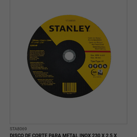
STA8069
DISCO DE CORTE PARA METAL INOX 230 X 2,5 X