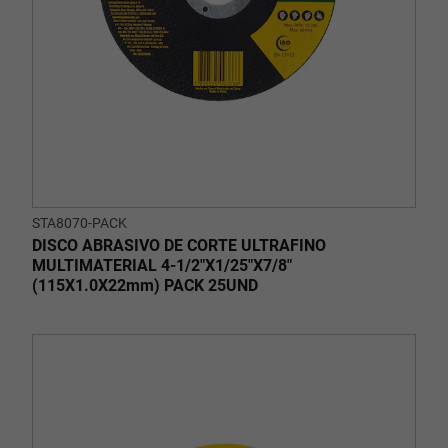
STA8070-PACK
DISCO ABRASIVO DE CORTE ULTRAFINO
MULTIMATERIAL 4-1/2"X1/25"X7/8"
(115X1.0X22mm) PACK 25UND