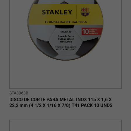
STA8063B
DISCO DE CORTE PARA METAL INOX 115 X 1,6 X
22,2 mm (4 1/2 X 1/16 X 7/8) T41 PACK 10 UNDS