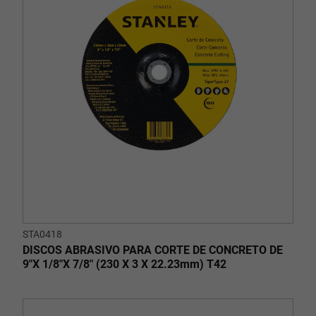
STA0418
DISCOS ABRASIVO PARA CORTE DE CONCRETO DE
9"X 1/8"X 7/8" (230 X 3 X 22.23mm) T42