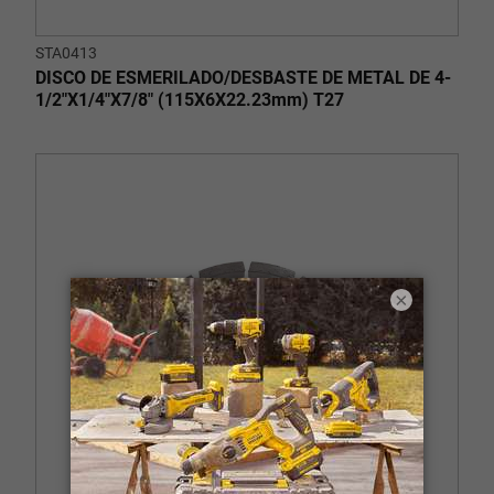
STA0413
DISCO DE ESMERILADO/DESBASTE DE METAL DE 4-
1/2"X1/4"X7/8" (115X6X22.23mm) T27
×