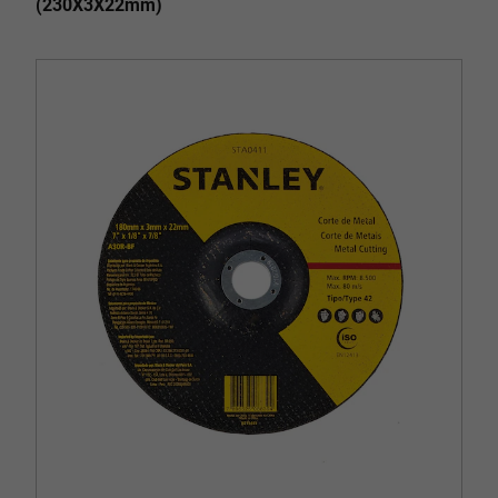
(230X3X22mm)