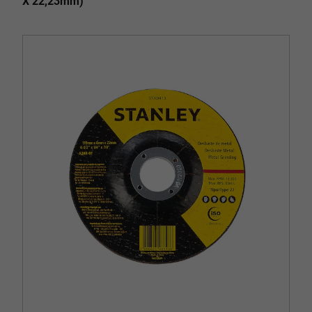
X 22,23mm)