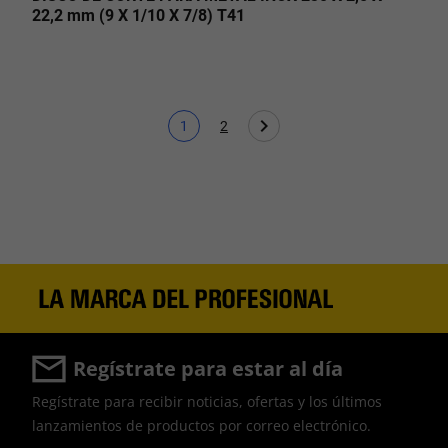
22,2 mm (9 X 1/10 X 7/8) T41
1
2
Página actual
Page
Regístrate para estar al día
Regístrate para recibir noticias, ofertas y los últimos
lanzamientos de productos por correo electrónico.