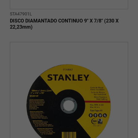
STA47901L
DISCO DIAMANTADO CONTINUO 9" X 7/8" (230 X
22,23mm)