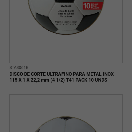
STA8061B
DISCO DE CORTE ULTRAFINO PARA METAL INOX
115 X 1 X 22,2 mm (4 1/2) T41 PACK 10 UNDS