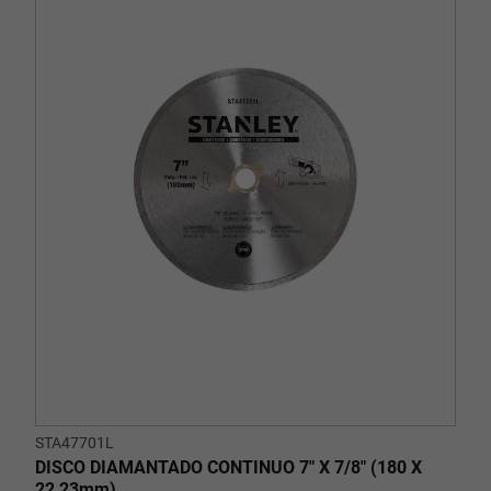
STA47701L
DISCO DIAMANTADO CONTINUO 7" X 7/8" (180 X
22,23mm)