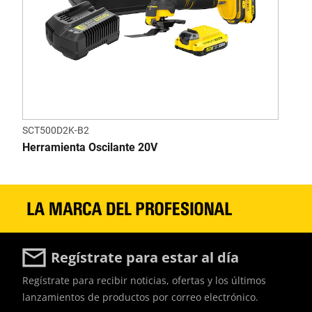
SCT500D2K-B2
Herramienta Oscilante 20V
Regístrate para estar al día
Regístrate para recibir noticias, ofertas y los últimos
lanzamientos de productos por correo electrónico.