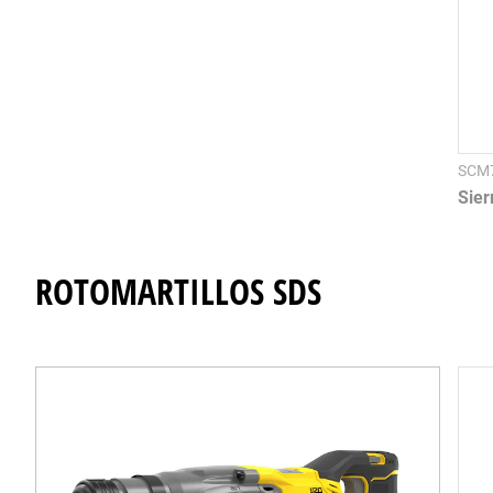
SCM
Sier
ROTOMARTILLOS SDS